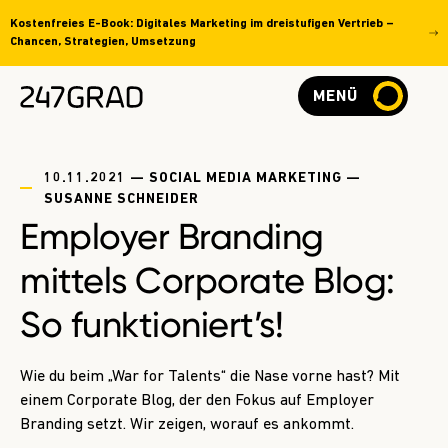
Kostenfreies E-Book: Digitales Marketing im dreistufigen Vertrieb –
Chancen, Strategien, Umsetzung
MENÜ
10.11.2021 — SOCIAL MEDIA MARKETING —
SUSANNE SCHNEIDER
Employer Branding
mittels Corporate Blog:
So funktioniert’s!
Wie du beim „War for Talents“ die Nase vorne hast? Mit
einem Corporate Blog, der den Fokus auf Employer
Branding setzt. Wir zeigen, worauf es ankommt.