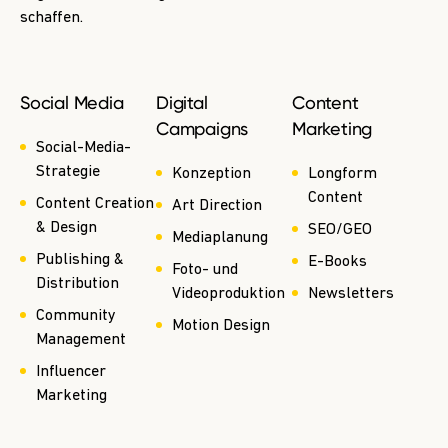
schaffen.
Social Media
Digital
Content
Campaigns
Marketing
Social-Media-
Strategie
Konzeption
Longform
Content
Content Creation
Art Direction
& Design
SEO/GEO
Mediaplanung
Publishing &
E-Books
Foto- und
Distribution
Videoproduktion
Newsletters
Community
Motion Design
Management
Influencer
Marketing