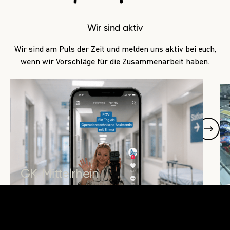
Wir sind aktiv
Wir sind am Puls der Zeit und melden uns aktiv bei euch,
wenn wir Vorschläge für die Zusammenarbeit haben.
Unsere Arbeit
GK-Mittelrhein
Erfolgreiches Azubi-Recruiting
auf TikTok
MEHR ERFAHREN