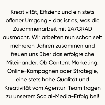
Kreativität, Effizienz und ein stets
offener Umgang - das ist es, was die
Zusammenarbeit mit 247GRAD
ausmacht. Wir arbeiten nun schon seit
mehreren Jahren zusammen und
freuen uns über das erfolgreiche
Miteinander. Ob Content Marketing,
Online-Kampagnen oder Strategie,
eine stets hohe Qualität und
Kreativität vom Agentur-Team tragen
zu unserem Social-Media-Erfolg bei!
Lisa Kossmann
Sarah W