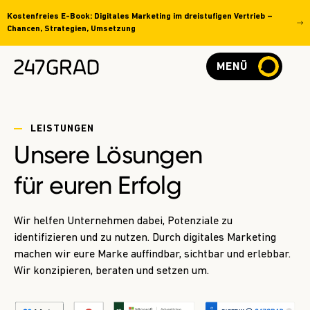
Kostenfreies E-Book: Digitales Marketing im dreistufigen Vertrieb –
Chancen, Strategien, Umsetzung
MENÜ
LEISTUNGEN
Unsere
Lösungen
für euren Erfolg
Wir helfen Unternehmen dabei, Potenziale zu
identifizieren und zu nutzen. Durch digitales Marketing
machen wir eure Marke auffindbar, sichtbar und erlebbar.
Wir konzipieren, beraten und setzen um.