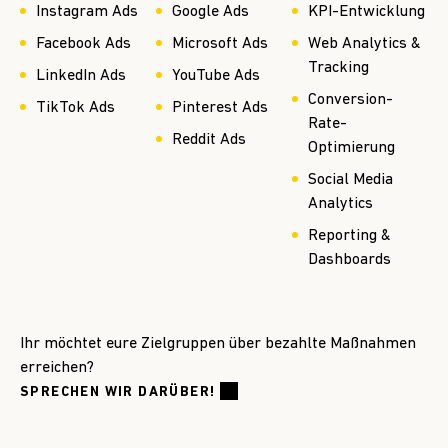
Instagram Ads
Google Ads
KPI-Entwicklung
Facebook Ads
Microsoft Ads
Web Analytics &
Tracking
LinkedIn Ads
YouTube Ads
Conversion-
TikTok Ads
Pinterest Ads
Rate-
Reddit Ads
Optimierung
Social Media
Analytics
Reporting &
Dashboards
Ihr möchtet eure Zielgruppen über bezahlte Maßnahmen
erreichen?
SPRECHEN WIR DARÜBER!