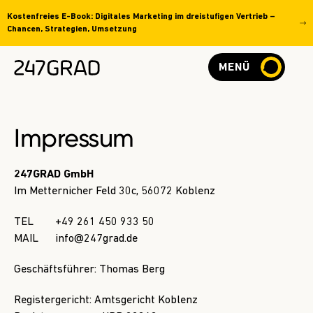
Kostenfreies E-Book: Digitales Marketing im dreistufigen Vertrieb –
Chancen, Strategien, Umsetzung
MENÜ
Impressum
247GRAD GmbH
Im Metternicher Feld 30c, 56072 Koblenz
TEL
+49 261 450 933 50
MAIL
info@247grad.de
Geschäftsführer: Thomas Berg
Registergericht: Amtsgericht Koblenz