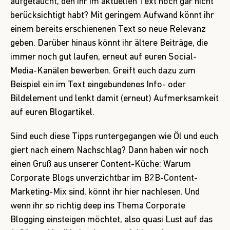
aufgetaucht, den ihr im aktuellen Text noch gar nicht
berücksichtigt habt? Mit geringem Aufwand könnt ihr
einem bereits erschienenen Text so neue Relevanz
geben. Darüber hinaus könnt ihr ältere Beiträge, die
immer noch gut laufen, erneut auf euren Social-
Media-Kanälen bewerben. Greift euch dazu zum
Beispiel ein im Text eingebundenes Info- oder
Bildelement und lenkt damit (erneut) Aufmerksamkeit
auf euren Blogartikel.
Sind euch diese Tipps runtergegangen wie Öl und euch
giert nach einem Nachschlag? Dann haben wir noch
einen Gruß aus unserer Content-Küche: Warum
Corporate Blogs unverzichtbar im B2B-Content-
Marketing-Mix sind, könnt ihr
hier
nachlesen. Und
wenn ihr so richtig deep ins Thema Corporate
Blogging einsteigen möchtet, also quasi Lust auf das