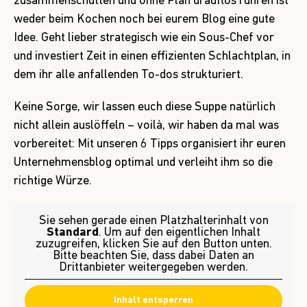
zusammenschütten und ohne Plan drauflos rühren ist
weder beim Kochen noch bei eurem Blog eine gute
Idee. Geht lieber strategisch wie ein Sous-Chef vor
und investiert Zeit in einen effizienten Schlachtplan, in
dem ihr alle anfallenden To-dos strukturiert.
Keine Sorge, wir lassen euch diese Suppe natürlich
nicht allein auslöffeln – voilà, wir haben da mal was
vorbereitet: Mit unseren 6 Tipps organisiert ihr euren
Unternehmensblog optimal und verleiht ihm so die
richtige Würze.
Sie sehen gerade einen Platzhalterinhalt von
Standard
. Um auf den eigentlichen Inhalt
zuzugreifen, klicken Sie auf den Button unten.
Bitte beachten Sie, dass dabei Daten an
Drittanbieter weitergegeben werden.
Inhalt entsperren