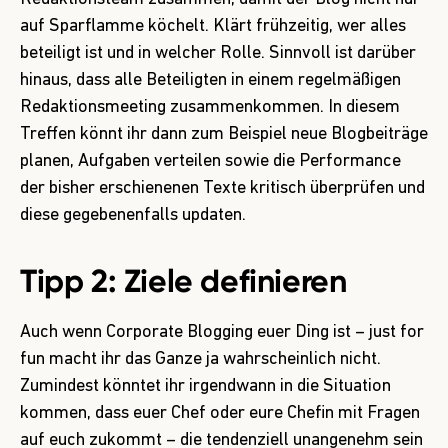
auf Sparflamme köchelt. Klärt frühzeitig, wer alles
beteiligt ist und in welcher Rolle. Sinnvoll ist darüber
hinaus, dass alle Beteiligten in einem regelmäßigen
Redaktionsmeeting zusammenkommen. In diesem
Treffen könnt ihr dann zum Beispiel neue Blogbeiträge
planen, Aufgaben verteilen sowie die Performance
der bisher erschienenen Texte kritisch überprüfen und
diese gegebenenfalls updaten.
Tipp 2: Ziele definieren
Auch wenn Corporate Blogging euer Ding ist – just for
fun macht ihr das Ganze ja wahrscheinlich nicht.
Zumindest könntet ihr irgendwann in die Situation
kommen, dass euer Chef oder eure Chefin mit Fragen
auf euch zukommt – die tendenziell unangenehm sein