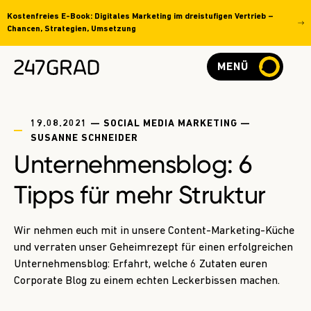
Kostenfreies E-Book: Digitales Marketing im dreistufigen Vertrieb –
Chancen, Strategien, Umsetzung
MENÜ
19.08.2021 — SOCIAL MEDIA MARKETING —
SUSANNE SCHNEIDER
Unternehmensblog: 6
Tipps für mehr Struktur
Wir nehmen euch mit in unsere Content-Marketing-Küche
und verraten unser Geheimrezept für einen erfolgreichen
Unternehmensblog: Erfahrt, welche 6 Zutaten euren
Corporate Blog zu einem echten Leckerbissen machen.