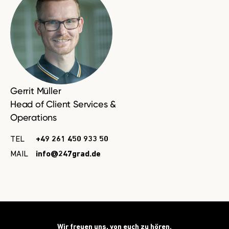
Gerrit Müller
Head of Client Services &
Operations
TEL
+49 261 450 933 50
MAIL
info@247grad.de
Wir freuen uns, von euch zu hören.