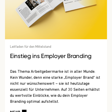
Leitfaden für den Mittelstand
Einstieg ins Employer Branding
Das Thema Arbeitgebermarke ist in aller Munde.
Kein Wunder, denn eine starke „Employer Brand“ ist
nicht nur wünschenswert – sie ist heutzutage
essenziell für Unternehmen. Auf 30 Seiten erhältst
du wertvolle Einblicke, wie du dein Employer
Branding optimal aufstellst.