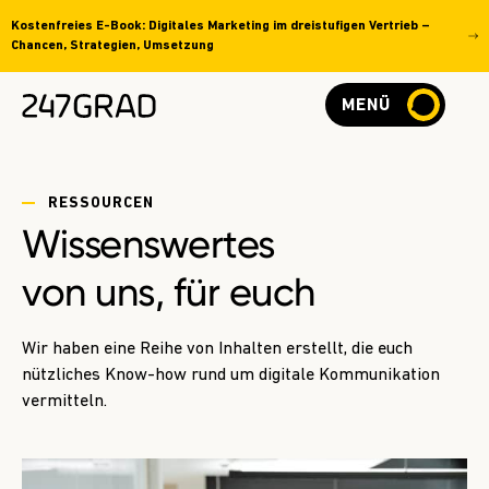
Kostenfreies E-Book: Digitales Marketing im dreistufigen Vertrieb –
Chancen, Strategien, Umsetzung
MENÜ
RESSOURCEN
Wissenswertes
von uns, für euch
Wir haben eine Reihe von Inhalten erstellt, die euch
nützliches Know-how rund um digitale Kommunikation
vermitteln.