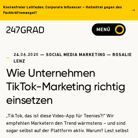
Kostenfreier Leitfaden: Corporate Influencer – Heilmittel gegen den
Fachkräftemangel?
MENÜ
24.06.2020 — SOCIAL MEDIA MARKETING — ROSALIE
LENZ
Wie Unternehmen
TikTok-Marketing richtig
einsetzen
„TikTok, das ist diese Video-App für Teenies?!" Wir
empfehlen Marketern den Trend wärmstens – und sind
sogar selbst auf der Plattform aktiv. Warum? Lest selbst