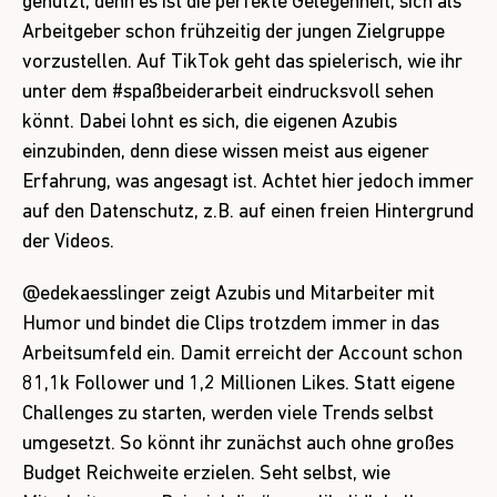
genutzt, denn es ist die perfekte Gelegenheit, sich als
Arbeitgeber schon frühzeitig der jungen Zielgruppe
vorzustellen. Auf TikTok geht das spielerisch, wie ihr
unter dem #spaßbeiderarbeit eindrucksvoll sehen
könnt. Dabei lohnt es sich, die eigenen Azubis
einzubinden, denn diese wissen meist aus eigener
Erfahrung, was angesagt ist. Achtet hier jedoch immer
auf den Datenschutz, z.B. auf einen freien Hintergrund
der Videos.
@edekaesslinger zeigt Azubis und Mitarbeiter mit
Humor und bindet die Clips trotzdem immer in das
Arbeitsumfeld ein. Damit erreicht der Account schon
81,1k Follower und 1,2 Millionen Likes. Statt eigene
Challenges zu starten, werden viele Trends selbst
umgesetzt. So könnt ihr zunächst auch ohne großes
Budget Reichweite erzielen. Seht selbst, wie