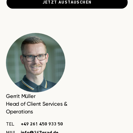
JETZT AUSTAUSCHEN
Gerrit Müller
Head of Client Services &
Operations
TEL
+49 261 450 933 50
MAIL
info@247grad.de