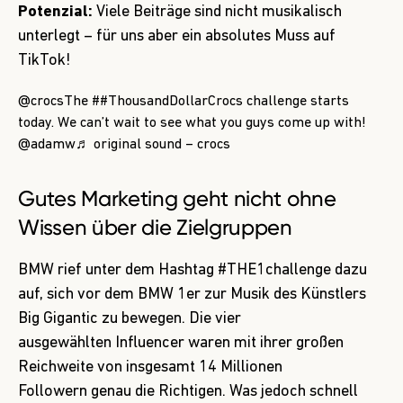
Potenzial:
Viele Beiträge sind nicht musikalisch
unterlegt – für uns aber ein absolutes Muss auf
TikTok!
@crocs
The
##ThousandDollarCrocs
challenge starts
today. We can’t wait to see what you guys come up with!
@adamw
♬ original sound – crocs
Gutes Marketing geht nicht ohne
Wissen über die Zielgruppen
BMW
rief unter dem Hashtag #THE1challenge dazu
auf, sich vor dem BMW 1er zur Musik des Künstlers
Big Gigantic zu bewegen. Die vier
ausgewählten Influencer waren mit ihrer großen
Reichweite von insgesamt 14 Millionen
Followern genau die Richtigen. Was jedoch schnell