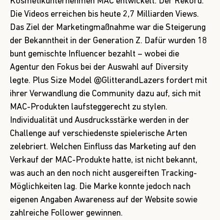
Kosmetikunternehmen MAC entwickelt. Der Rekord:
Die Videos erreichen bis heute 2,7 Milliarden Views.
Das Ziel der Marketingmaßnahme war die Steigerung
der Bekanntheit in der Generation Z. Dafür wurden 18
bunt gemischte Influencer bezahlt – wobei die
Agentur den Fokus bei der Auswahl auf Diversity
legte. Plus Size Model @GlitterandLazers fordert mit
ihrer Verwandlung die Community dazu auf, sich mit
MAC-Produkten laufsteggerecht zu stylen.
Individualität und Ausdrucksstärke werden in der
Challenge auf verschiedenste spielerische Arten
zelebriert. Welchen Einfluss das Marketing auf den
Verkauf der MAC-Produkte hatte, ist nicht bekannt,
was auch an den noch nicht ausgereiften Tracking-
Möglichkeiten lag. Die Marke konnte jedoch nach
eigenen Angaben Awareness auf der Website sowie
zahlreiche Follower gewinnen.