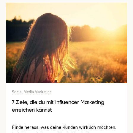
Social Media Marketing
7 Ziele, die du mit Influencer Marketing
erreichen kannst
Finde heraus, was deine Kunden wirklich möchten.