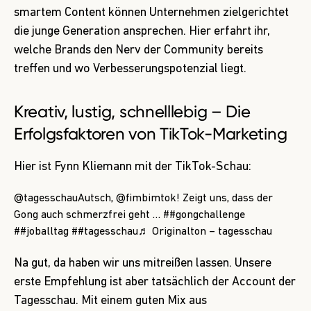
smartem Content können Unternehmen zielgerichtet
die junge Generation ansprechen. Hier erfahrt ihr,
welche Brands den Nerv der Community bereits
treffen und wo Verbesserungspotenzial liegt.
Kreativ, lustig, schnelllebig – Die
Erfolgsfaktoren von TikTok-Marketing
Hier ist Fynn Kliemann mit der TikTok-Schau:
@tagesschau
Autsch, @fimbimtok! Zeigt uns, dass der
Gong auch schmerzfrei geht …
##gongchallenge
##joballtag
##tagesschau
♬ Originalton – tagesschau
Na gut, da haben wir uns mitreißen lassen. Unsere
erste Empfehlung ist aber tatsächlich der Account der
Tagesschau. Mit einem guten Mix aus