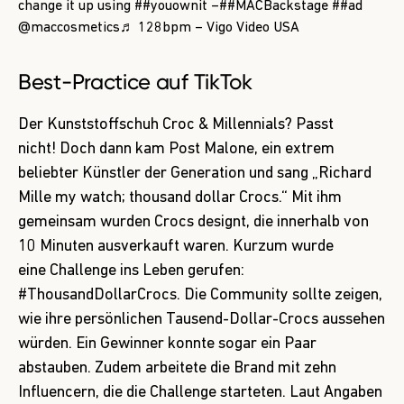
change it up using
##youownit
–
##MACBackstage
##ad
@maccosmetics
♬ 128bpm – Vigo Video USA
Best-Practice auf TikTok
Der Kunststoffschuh Croc & Millennials? Passt
nicht! Doch dann kam Post Malone, ein extrem
beliebter Künstler der Generation und sang „Richard
Mille my watch; thousand dollar Crocs.“ Mit ihm
gemeinsam wurden Crocs designt, die innerhalb von
10 Minuten ausverkauft waren. Kurzum wurde
eine Challenge ins Leben gerufen:
#ThousandDollarCrocs. Die Community sollte zeigen,
wie ihre persönlichen Tausend-Dollar-Crocs aussehen
würden. Ein Gewinner konnte sogar ein Paar
abstauben. Zudem arbeitete die Brand mit zehn
Influencern, die die Challenge starteten. Laut Angaben