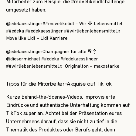
Mitarbeiter zum Beispiel die #movelikelidlchallenge
umgesetzt haben:
@edekaesslinger
##movelikelidl
– Wir 💛 Lebensmittel
##edeka
##edekaesslinger
##wirliebenlebensmittel
♬
Move like Lidl – Lidl Karriere
@edekaesslinger
Champagner für alle 🥂 🍾
@diesermichael
##edeka
##edekaesslinger
##wirliebenlebensmittel
♬ Originalton – maxxstarke
Tipps für die Mitarbeiter-Akquise auf TikTok
Kurze Behind-the-Scenes-Videos, improvisierte
Eindrücke und authentische Unterhaltung kommen auf
TikTok super an. Achtet bei der Präsentation eures
Unternehmens darauf, dass sie nicht zu tief in die
Thematik des Produktes oder Berufs geht, denn