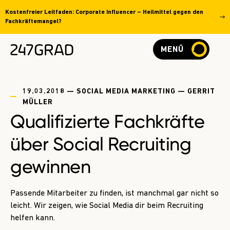
Kostenfreier Leitfaden: Corporate Influencer – Heilmittel gegen den
Fachkräftemangel?
MENÜ
19.03.2018 — SOCIAL MEDIA MARKETING — GERRIT
MÜLLER
Qualifizierte Fachkräfte
über Social Recruiting
gewinnen
Passende Mitarbeiter zu finden, ist manchmal gar nicht so
leicht. Wir zeigen, wie Social Media dir beim Recruiting
helfen kann.