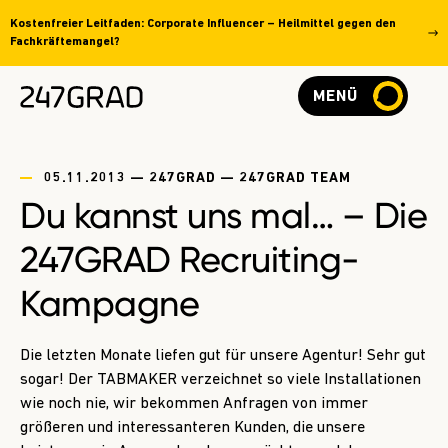
Kostenfreier Leitfaden: Corporate Influencer – Heilmittel gegen den
Fachkräftemangel?
MENÜ
05.11.2013 — 247GRAD — 247GRAD TEAM
Du kannst uns mal… – Die
247GRAD Recruiting-
Kampagne
Die letzten Monate liefen gut für unsere Agentur! Sehr gut
sogar! Der TABMAKER verzeichnet so viele Installationen
wie noch nie, wir bekommen Anfragen von immer
größeren und interessanteren Kunden, die unsere