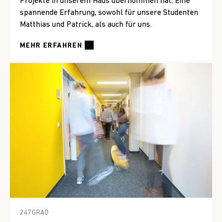
Projekte in unserem Haus übernommen hat. Eine
spannende Erfahrung, sowohl für unsere Studenten
Matthias und Patrick, als auch für uns.
MEHR ERFAHREN
247GRAD