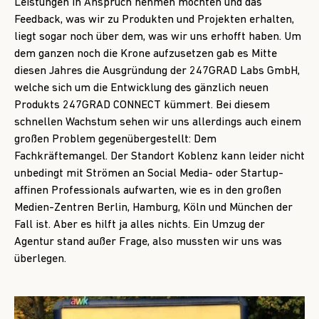
Leistungen in Anspruch nehmen möchten und das
Feedback, was wir zu Produkten und Projekten erhalten,
liegt sogar noch über dem, was wir uns erhofft haben. Um
dem ganzen noch die Krone aufzusetzen gab es Mitte
diesen Jahres die Ausgründung der 247GRAD Labs GmbH,
welche sich um die Entwicklung des gänzlich neuen
Produkts 247GRAD CONNECT kümmert. Bei diesem
schnellen Wachstum sehen wir uns allerdings auch einem
großen Problem gegenübergestellt: Dem
Fachkräftemangel. Der Standort Koblenz kann leider nicht
unbedingt mit Strömen an Social Media- oder Startup-
affinen Professionals aufwarten, wie es in den großen
Medien-Zentren Berlin, Hamburg, Köln und München der
Fall ist. Aber es hilft ja alles nichts. Ein Umzug der
Agentur stand außer Frage, also mussten wir uns was
überlegen.