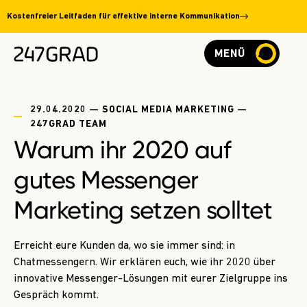
Kostenfreier Leitfaden für effektive interne Kommunikation
MENÜ
29.04.2020 — SOCIAL MEDIA MARKETING —
247GRAD TEAM
Warum ihr 2020 auf
gutes Messenger
Marketing setzen solltet
Erreicht eure Kunden da, wo sie immer sind: in
Chatmessengern. Wir erklären euch, wie ihr 2020 über
innovative Messenger-Lösungen mit eurer Zielgruppe ins
Gespräch kommt.