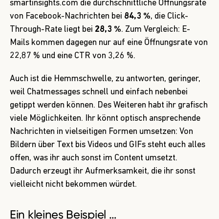
smartinsights.com
die durchschnittliche Öffnungsrate
von Facebook-Nachrichten bei
84,3 %
, die Click-
Through-Rate liegt bei
28,3 %
. Zum Vergleich: E-
Mails kommen dagegen nur auf eine Öffnungsrate von
22,87 % und eine CTR von 3,26 %.
Auch ist die Hemmschwelle, zu antworten, geringer,
weil Chatmessages schnell und einfach nebenbei
getippt werden können. Des Weiteren habt ihr grafisch
viele Möglichkeiten. Ihr könnt optisch ansprechende
Nachrichten in vielseitigen Formen umsetzen: Von
Bildern über Text bis Videos und GIFs steht euch alles
offen, was ihr auch sonst im Content umsetzt.
Dadurch erzeugt ihr Aufmerksamkeit, die ihr sonst
vielleicht nicht bekommen würdet.
Ein kleines Beispiel …