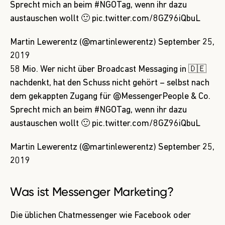
Sprecht mich an beim
#NGOTag
, wenn ihr dazu
austauschen wollt 🙂
pic.twitter.com/8GZ96iQbuL
Martin Lewerentz (@martinlewerentz)
September 25,
2019
58 Mio. Wer nicht über Broadcast Messaging in 🇩🇪
nachdenkt, hat den Schuss nicht gehört – selbst nach
dem gekappten Zugang für
@MessengerPeople
& Co.
Sprecht mich an beim
#NGOTag
, wenn ihr dazu
austauschen wollt 🙂
pic.twitter.com/8GZ96iQbuL
Martin Lewerentz (@martinlewerentz)
September 25,
2019
Was ist Messenger Marketing?
Die üblichen Chatmessenger wie Facebook oder