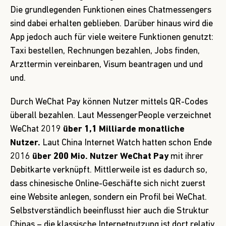
Die grundlegenden Funktionen eines Chatmessengers
sind dabei erhalten geblieben. Darüber hinaus wird die
App jedoch auch für viele weitere Funktionen genutzt:
Taxi bestellen, Rechnungen bezahlen, Jobs finden,
Arzttermin vereinbaren, Visum beantragen und und
und.
Durch WeChat Pay können Nutzer mittels QR-Codes
überall bezahlen. Laut
MessengerPeople
verzeichnet
WeChat 2019
über 1,1 Milliarde monatliche
Nutzer.
Laut China Internet Watch hatten schon Ende
2016
über 200 Mio. Nutzer WeChat Pay
mit ihrer
Debitkarte verknüpft. Mittlerweile ist es dadurch so,
dass chinesische Online-Geschäfte sich nicht zuerst
eine Website anlegen, sondern ein Profil bei WeChat.
Selbstverständlich beeinflusst hier auch die Struktur
Chinas – die klassische Internetnutzung ist dort relativ