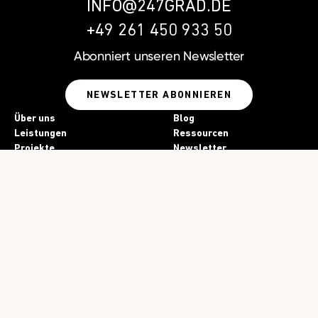
INFO@247GRAD.DE
+49 261 450 933 50
Abonniert unseren
Newsletter
NEWSLETTER ABONNIEREN
Über uns
Blog
Leistungen
Ressourcen
Projekte
Newsletter
Kontakt
Jobs
Presse
Impressum
Datenschutz
KI-Einsatz