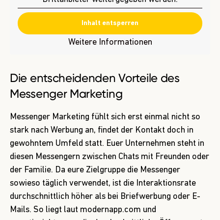
Inhalt entsperren
Weitere Informationen
Die entscheidenden Vorteile des
Messenger Marketing
Messenger Marketing fühlt sich erst einmal nicht so
stark nach Werbung an, findet der Kontakt doch in
gewohntem Umfeld statt. Euer Unternehmen steht in
diesen Messengern zwischen Chats mit Freunden oder
der Familie. Da eure Zielgruppe die Messenger
sowieso täglich verwendet, ist die Interaktionsrate
durchschnittlich höher als bei Briefwerbung oder E-
Mails. So liegt laut
modernapp.com und