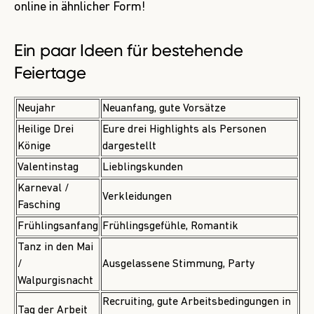
online in ähnlicher Form!
Ein paar Ideen für bestehende
Feiertage
Neujahr
Neuanfang, gute Vorsätze
Heilige Drei
Eure drei Highlights als Personen
Könige
dargestellt
Valentinstag
Lieblingskunden
Karneval /
Verkleidungen
Fasching
Frühlingsanfang
Frühlingsgefühle, Romantik
Tanz in den Mai
/
Ausgelassene Stimmung, Party
Walpurgisnacht
Recruiting, gute Arbeitsbedingungen in
Tag der Arbeit