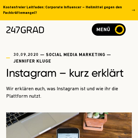
Kostenfreier Leitfaden: Corporate Influencer – Heilmittel gegen den
Fachkräftemangel?
MENÜ
30.09.2020 — SOCIAL MEDIA MARKETING —
JENNIFER KLUGE
Instagram – kurz erklärt
Wir erklären euch, was Instagram ist und wie ihr die
Plattform nutzt.