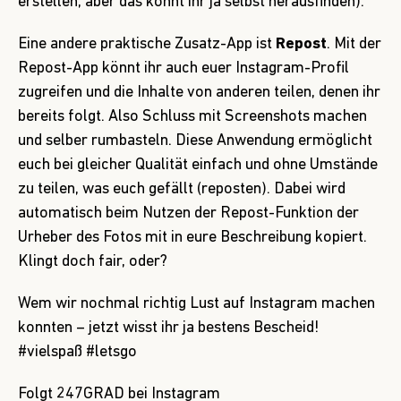
erstellen, aber das könnt ihr ja selbst herausfinden).
Eine andere praktische Zusatz-App ist
Repost
. Mit der
Repost-App könnt ihr auch euer Instagram-Profil
zugreifen und die Inhalte von anderen teilen, denen ihr
bereits folgt. Also Schluss mit Screenshots machen
und selber rumbasteln. Diese Anwendung ermöglicht
euch bei gleicher Qualität einfach und ohne Umstände
zu teilen, was euch gefällt (reposten). Dabei wird
automatisch beim Nutzen der Repost-Funktion der
Urheber des Fotos mit in eure Beschreibung kopiert.
Klingt doch fair, oder?
Wem wir nochmal richtig Lust auf Instagram machen
konnten – jetzt wisst ihr ja bestens Bescheid!
#vielspaß #letsgo
Folgt 247GRAD bei Instagram