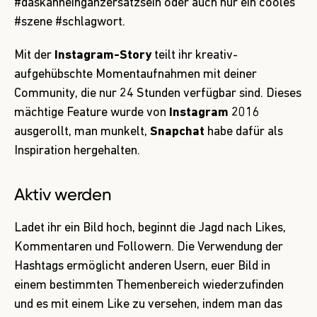
#daskanneinganzersatzsein oder auch nur ein cooles
#szene #schlagwort.
Mit der
Instagram-Story
teilt ihr kreativ-
aufgehübschte Momentaufnahmen mit deiner
Community, die nur 24 Stunden verfügbar sind. Dieses
mächtige Feature wurde von
Instagram
2016
ausgerollt, man munkelt,
Snapchat
habe dafür als
Inspiration hergehalten.
Aktiv werden
Ladet ihr ein Bild hoch, beginnt die Jagd nach Likes,
Kommentaren und Followern. Die Verwendung der
Hashtags ermöglicht anderen Usern, euer Bild in
einem bestimmten Themenbereich wiederzufinden
und es mit einem Like zu versehen, indem man das