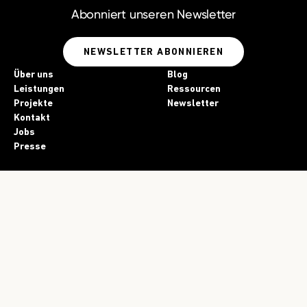
Abonniert unseren
Newsletter
NEWSLETTER ABONNIEREN
Über uns
Blog
Leistungen
Ressourcen
Projekte
Newsletter
Kontakt
Jobs
Presse
Impressum
Datenschutz
KI-Einsatz
Folgt uns!