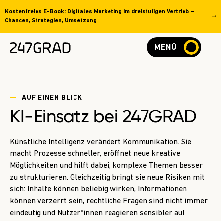
Kostenfreies E-Book: Digitales Marketing im dreistufigen Vertrieb –
Chancen, Strategien, Umsetzung
MENÜ
AUF EINEN BLICK
KI-Einsatz bei 247GRAD
Künstliche Intelligenz verändert Kommunikation. Sie
macht Prozesse schneller, eröffnet neue kreative
Möglichkeiten und hilft dabei, komplexe Themen besser
zu strukturieren. Gleichzeitig bringt sie neue Risiken mit
sich: Inhalte können beliebig wirken, Informationen
können verzerrt sein, rechtliche Fragen sind nicht immer
eindeutig und Nutzer*innen reagieren sensibler auf