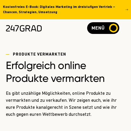
Kostenfreies E-Book: Digitales Marketing im dreistufigen Vertrieb –
Chancen, Strategien, Umsetzung
MENÜ
PRODUKTE VERMARKTEN
Erfolgreich
online
Produkte vermarkten
Es gibt unzählige Möglichkeiten, online Produkte zu
vermarkten und zu verkaufen. Wir zeigen euch, wie ihr
eure Produkte kanalgerecht in Szene setzt und wie ihr
euch gegen euren Wettbewerb durchsetzt.