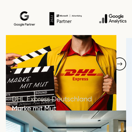
Erfolgreiche Projekte
DHL Express Deutschland
Marke mit Mut
MEHR ERFAHREN