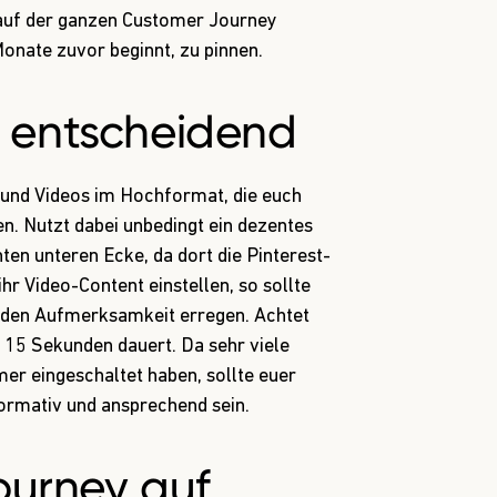
e auf der ganzen Customer Journey
Monate zuvor beginnt, zu pinnen.
t entscheidend
 und Videos im Hochformat, die euch
n. Nutzt dabei unbedingt ein dezentes
hten unteren Ecke, da dort die Pinterest-
r Video-Content einstellen, so sollte
unden Aufmerksamkeit erregen. Achtet
ls 15 Sekunden dauert. Da sehr viele
er eingeschaltet haben, sollte euer
ormativ und ansprechend sein.
ourney auf