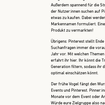
Außerdem spannend für die St
der Nutzer:innen suchen auf P
etwas zu kaufen. Dabei werde
Markennamen formuliert. Eine 
Produkt zu vermarkten!
Übrigens: Pinterest stellt End
Suchanfragen immer die vorau
Jahr vor. Mit welchen Themen 
erfahrt ihr
hier
. Ihr könnt die 
Generation filtern, sodass ihr
optimal einschätzen könnt.
Der frühe Vogel fängt den Wurm
Events und Pinterest. Pinner:i
Monate vor dem Event oder Anl
Würde eure Zielgruppe also na