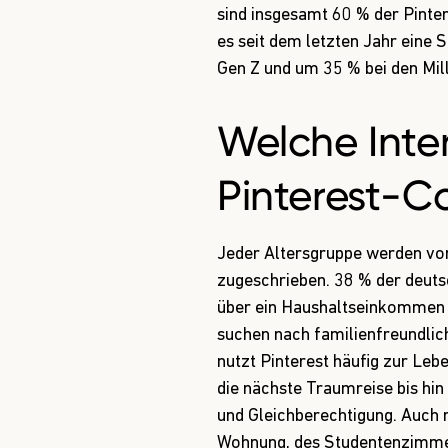
sind insgesamt 60 % der Pinte
es seit dem letzten Jahr eine
Gen Z und um 35 % bei den Mill
Welche Inte
Pinterest-
Jeder Altersgruppe werden von
zugeschrieben. 38 % der deutsc
über ein Haushaltseinkommen v
suchen nach familienfreundlic
nutzt Pinterest häufig zur Leb
die nächste Traumreise bis hin
und Gleichberechtigung. Auch n
Wohnung, des Studentenzimme