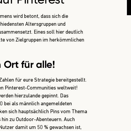
mens wird betont, dass sich die
chiedensten Altersgruppen und
ammensetzt. Eines soll hier deutlich
itte von Zielgruppen im herkömmlichen
n Ort für alle!
ahlen für eure Strategie bereitgestellt.
ten Pinterest-Communities weltweit!
erden hierzulande gepinnt. Das
 bei als männlich angemeldeten
ken sich hauptsächlich Pins vom Thema
is hin zu Outdoor-Abenteuern. Auch
 Nutzer damit um 50 % gewachsen ist,