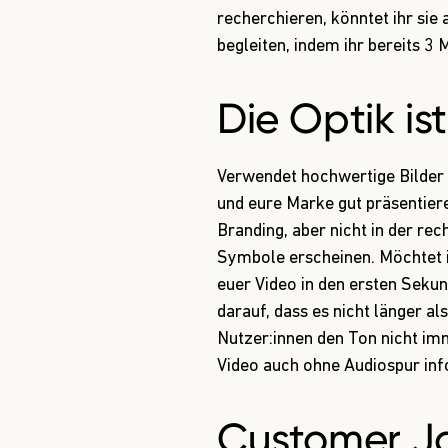
recherchieren, könntet ihr si
begleiten, indem ihr bereits 3 
Die Optik is
Verwendet hochwertige Bilder
und eure Marke gut präsentiere
Branding, aber nicht in der rec
Symbole erscheinen. Möchtet ih
euer Video in den ersten Sek
darauf, dass es nicht länger a
Nutzer:innen den Ton nicht imm
Video auch ohne Audiospur inf
Customer J