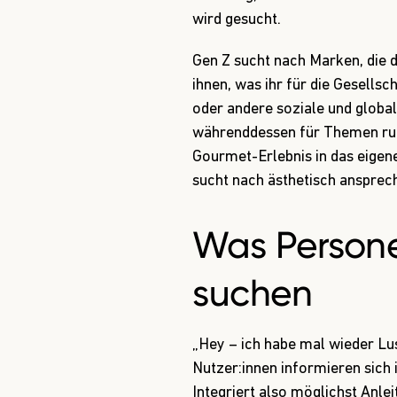
wird gesucht.
Gen Z sucht nach Marken, die d
ihnen, was ihr für die Gesellsc
oder andere soziale und glob
währenddessen für Themen ru
Gourmet-Erlebnis in das eigen
sucht nach ästhetisch ansprec
Was Persone
suchen
„Hey – ich habe mal wieder Lus
Nutzer:innen informieren sich i
Integriert also möglichst Anle