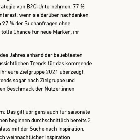
rategie von B2C-Unternehmen: 77 %
interest, wenn sie darüber nachdenken
n 97 % der Suchanfragen ohne
tolle Chance für neue Marken, ihr
e des Jahres anhand der beliebtesten
ssichtlichen Trends für das kommende
ihr eure Zielgruppe 2021 überzeugt,
Trends sogar nach Zielgruppe und
 den Geschmack der Nutzer:innen
: Das gilt übrigens auch für saisonale
nnen beginnen durchschnittlich bereits 3
ass mit der Suche nach Inspiration.
ch weihnachtlicher Inspiration