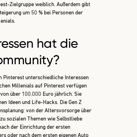
rest-Zielgruppe weiblich.
Außerdem gibt
 Steigerung um 50 % bei Personen der
enials.
ressen hat die
Community?
 Pinterest unterschiedliche Interessen
hen Millenials auf Pinterest verfügen
on über 100.000 Euro jährlich. Sie
hen Ideen und Life-Hacks. Die Gen Z
ensplanung: von der Altersvorsorge über
 zu sozialen Themen wie Selbstliebe
ach der Einrichtung der ersten
rs oder nach dem ersten eigenen Auto