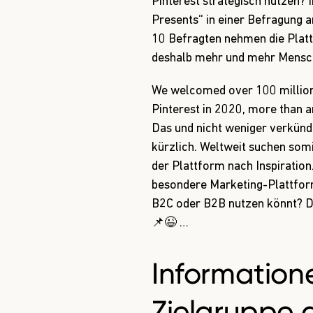
Pinterest strategisch nutzen?
Presents“ in einer Befragung an
10 Befragten nehmen die Plattf
deshalb mehr und mehr Mensch
We welcomed over 100 million 
Pinterest in 2020, more than an
Das und nicht weniger verkün
kürzlich. Weltweit suchen somi
der Plattform nach Inspiration.
besondere Marketing-Plattform
B2C oder B2B nutzen könnt? Da
📌😉 …
Information
Zielgruppe a