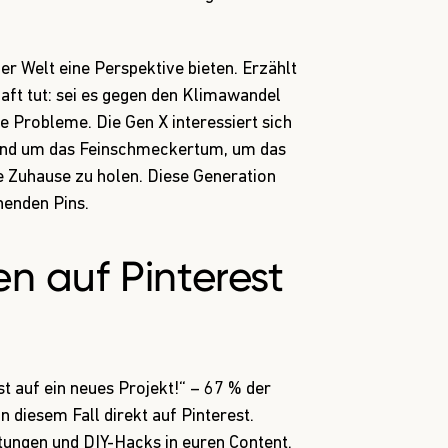
er Welt eine Perspektive bieten. Erzählt
haft tut: sei es gegen den Klimawandel
ale Probleme.
Die Gen X interessiert sich
nd um das Feinschmeckertum, um das
e Zuhause zu holen. Diese Generation
henden Pins.
n auf Pinterest
t auf ein neues Projekt!“ – 67 % der
n diesem Fall direkt auf Pinterest.
itungen und DIY-Hacks in euren Content.