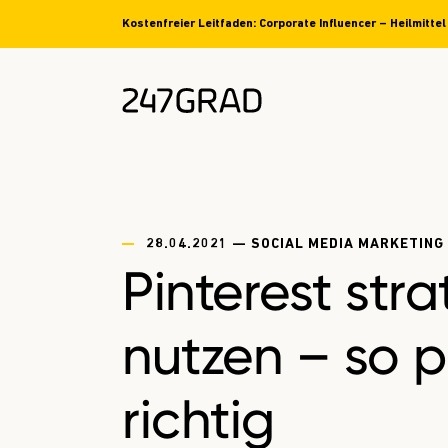
Kostenfreier Leitfaden: Corporate Influencer – Heilmitt
28.04.2021 — SOCIAL MEDIA MARKETING
Pinterest str
nutzen – so pi
richtig