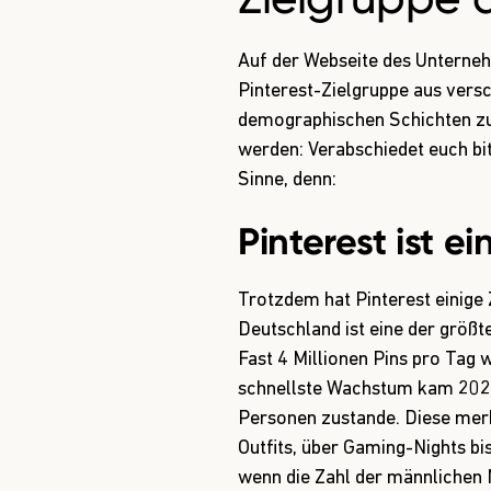
Auf der Webseite des Unterneh
Pinterest-Zielgruppe aus vers
demographischen Schichten zus
werden: Verabschiedet euch b
Sinne, denn:
Pinterest ist ei
Trotzdem hat Pinterest einige Z
Deutschland ist eine der größ
Fast 4 Millionen Pins pro Tag
w
schnellste Wachstum kam 2020
Personen
zustande. Diese mer
Outfits, über Gaming-Nights b
wenn die Zahl der männlichen