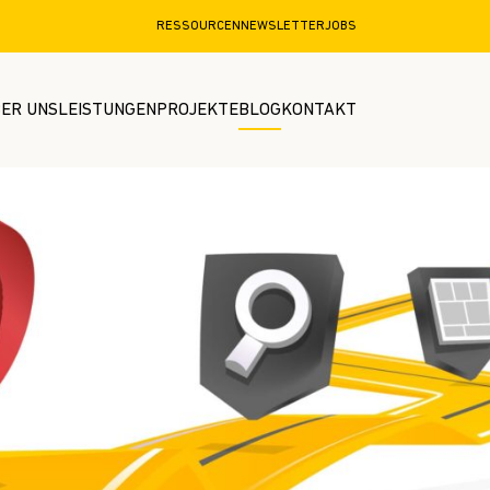
RESSOURCEN
NEWSLETTER
JOBS
ER UNS
LEISTUNGEN
PROJEKTE
BLOG
KONTAKT