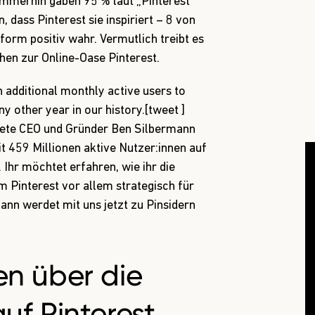
 Immerhin gaben 95 % laut „Pinterest
, dass Pinterest sie inspiriert – 8 von
orm positiv wahr. Vermutlich treibt es
en zur Online-Oase Pinterest.
additional monthly active users to
y other year in our history.[tweet ]
dete CEO und Gründer Ben Silbermann
t 459 Millionen aktive Nutzer:innen auf
 Ihr möchtet erfahren, wie ihr die
 Pinterest vor allem strategisch für
nn werdet mit uns jetzt zu Pinsidern
en über die
uf Pinterest