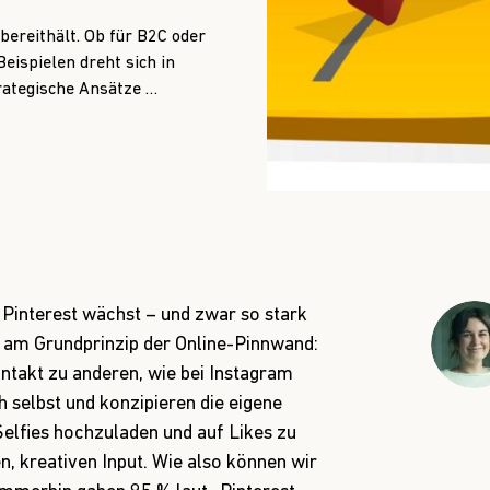
 bereithält. Ob für B2C oder
eispielen dreht sich in
trategische Ansätze …
Pinterest wächst – und zwar so stark
 es am Grundprinzip der Online-Pinnwand:
ntakt zu anderen, wie bei Instagram
 selbst und konzipieren die eigene
Selfies hochzuladen und auf Likes zu
, kreativen Input. Wie also können wir