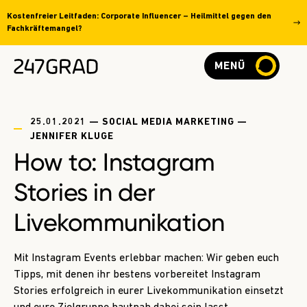
Kostenfreier Leitfaden: Corporate Influencer – Heilmittel gegen den
Fachkräftemangel?
MENÜ
25.01.2021 — SOCIAL MEDIA MARKETING —
JENNIFER KLUGE
How to: Instagram
Stories in der
Livekommunikation
Mit Instagram Events erlebbar machen: Wir geben euch
Tipps, mit denen ihr bestens vorbereitet Instagram
Stories erfolgreich in eurer Livekommunikation einsetzt