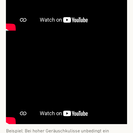
Beispiel: Bei hoher Geräuschkulisse unbedingt ein