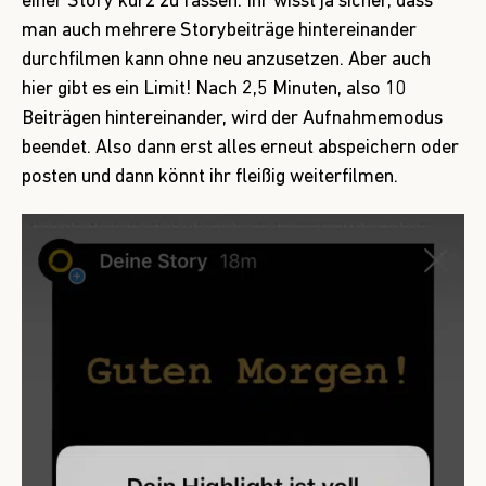
einer Story kurz zu fassen: Ihr wisst ja sicher, dass
man auch mehrere Storybeiträge hintereinander
durchfilmen kann ohne neu anzusetzen. Aber auch
hier gibt es ein Limit! Nach 2,5 Minuten, also 10
Beiträgen hintereinander, wird der Aufnahmemodus
beendet. Also dann erst alles erneut abspeichern oder
posten und dann könnt ihr fleißig weiterfilmen.