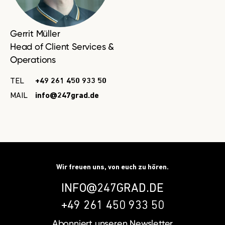
Gerrit Müller
Head of Client Services &
Operations
TEL
+49 261 450 933 50
MAIL
info@247grad.de
Wir freuen uns, von euch zu hören.
INFO@247GRAD.DE
+49 261 450 933 50
Abonniert unseren
Newsletter