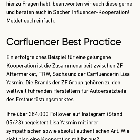
hierzu Fragen habt, beantworten wir euch diese gerne
und beraten euch in Sachen Influencer-Kooperation!
Meldet euch einfach
.
Carfluencer Best Practice
Ein erfolgreiches Beispiel für eine gelungene
Kooperation ist die Zusammenarbeit zwischen
ZF
Aftermarket,
TRW
,
Sachs
und der Carfluencerin
Lisa
Yasmin.
Die Brands der ZF Group gehören zu den
weltweit führenden Herstellern für Autoersatzteile
des Erstausrüstungsmarktes.
Ihre über 384.000 Follower auf Instagram (Stand
05/23) begeistert Lisa Yasmin mit ihrer
sympathischen sowie absolut authentischen Art. Wie
sieht also eine Kooperation mit ihr aus?