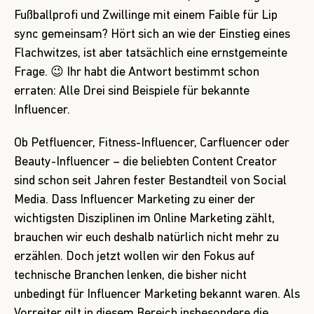
Fußballprofi und Zwillinge mit einem Faible für Lip
sync gemeinsam? Hört sich an wie der Einstieg eines
Flachwitzes, ist aber tatsächlich eine ernstgemeinte
Frage. 😉 Ihr habt die Antwort bestimmt schon
erraten: Alle Drei sind Beispiele für bekannte
Influencer.
Ob Petfluencer, Fitness-Influencer, Carfluencer oder
Beauty-Influencer – die beliebten Content Creator
sind schon seit Jahren fester Bestandteil von Social
Media.
Dass
Influencer Marketing zu einer der
wichtigsten Disziplinen im Online Marketing zählt,
brauchen wir euch deshalb natürlich nicht mehr zu
erzählen. Doch jetzt wollen wir den Fokus auf
technische
Branche
n lenken, die bisher nicht
unbedingt für Influencer Marketing bekannt waren. Als
Vorreiter gilt in diesem Bereich insbesondere die