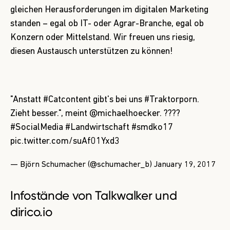
gleichen Herausforderungen im digitalen Marketing
standen – egal ob IT- oder Agrar-Branche, egal ob
Konzern oder Mittelstand. Wir freuen uns riesig,
diesen Austausch unterstützen zu können!
"Anstatt
#Catcontent
gibt's bei uns
#Traktorporn
.
Zieht besser.", meint
@michaelhoecker
. ????
#SocialMedia
#Landwirtschaft
#smdko17
pic.twitter.com/suAf01Yxd3
— Björn Schumacher (@schumacher_b)
January 19, 2017
Infostände von Talkwalker und
dirico.io