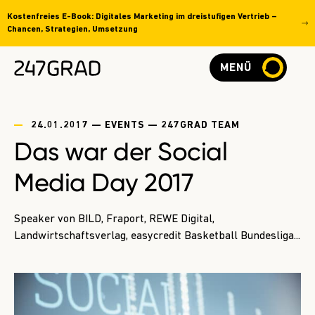
Kostenfreies E-Book: Digitales Marketing im dreistufigen Vertrieb –
Chancen, Strategien, Umsetzung
MENÜ
24.01.2017 — EVENTS — 247GRAD TEAM
Das war der Social
Media Day 2017
Speaker von BILD, Fraport, REWE Digital,
Landwirtschaftsverlag, easycredit Basketball Bundesliga...