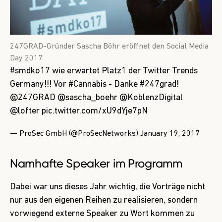
247GRAD-Gründer Sascha Böhr eröffnet den Social Media
Day 2017
#smdko17
wie erwartet Platz1 der Twitter Trends
Germany!!! Vor
#Cannabis
- Danke
#247grad
!
@247GRAD
@sascha_boehr
@KoblenzDigital
@lofter
pic.twitter.com/xU9dYje7pN
— ProSec GmbH (@ProSecNetworks)
January 19, 2017
Namhafte Speaker im Programm
Dabei war uns dieses Jahr wichtig, die Vorträge nicht
nur aus den eigenen Reihen zu realisieren, sondern
vorwiegend externe Speaker zu Wort kommen zu