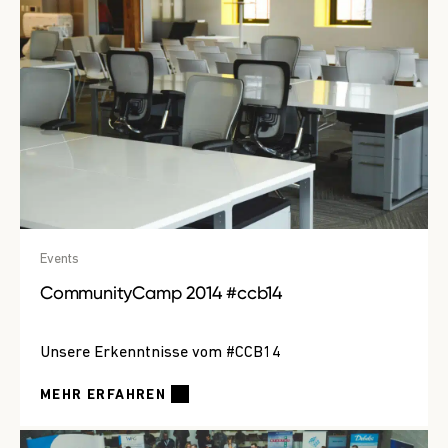
Events
CommunityCamp 2014 #ccb14
Unsere Erkenntnisse vom #CCB14
MEHR ERFAHREN