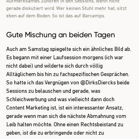
Aufmerksames Zuhören in den Sessions, wenn nicht
gerade diskutiert wird. Wer keinen Stuhl mehr hat, sitzt
eben auf dem Boden. So ist das auf Barcamps.
Gute Mischung an beiden Tagen
Auch am Samstag spiegelte sich ein ähnliches Bild ab.
Es begann mit einer Laufsession morgens (ich war
nicht dabei) und wilderte sich durch völlig
Alltäglichem bis hin zu fachspezifischen Gesprächen.
So hatte ich das Vergnügen von
@DirksDiercks
beide
Sessions zu belauschen und gerade, was
Schleichwerbung und was vielleicht dann doch
Content Marketing ist, ist ein interessanter Ansatz,
gerade wenn man sich die nächste Abmahnung vom
Leib halten möchte. Ohne einen Rechtsbeistand zu
geben, ist die zu erbringende oder nicht zu