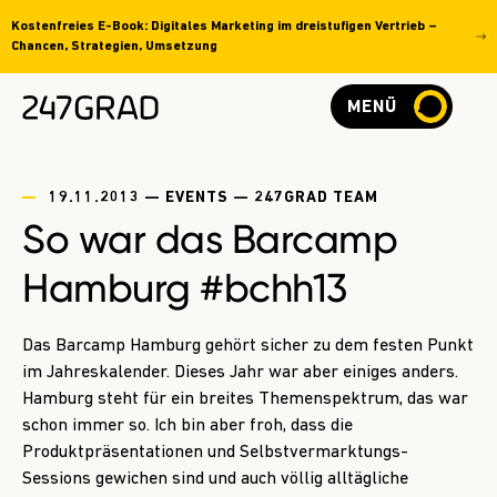
Kostenfreies E-Book: Digitales Marketing im dreistufigen Vertrieb –
Chancen, Strategien, Umsetzung
MENÜ
19.11.2013 — EVENTS — 247GRAD TEAM
So war das Barcamp
Hamburg #bchh13
Das Barcamp Hamburg gehört sicher zu dem festen Punkt
im Jahreskalender. Dieses Jahr war aber einiges anders.
Hamburg steht für ein breites Themenspektrum, das war
schon immer so. Ich bin aber froh, dass die
Produktpräsentationen und Selbstvermarktungs-
Sessions gewichen sind und auch völlig alltägliche