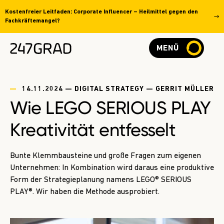
Kostenfreier Leitfaden: Corporate Influencer – Heilmittel gegen den
Fachkräftemangel?
MENÜ
14.11.2024 — DIGITAL STRATEGY — GERRIT MÜLLER
Wie LEGO SERIOUS PLAY
Kreativität entfesselt
Bunte Klemmbausteine und große Fragen zum eigenen
Unternehmen: In Kombination wird daraus eine produktive
Form der Strategieplanung namens LEGO® SERIOUS
PLAY®. Wir haben die Methode ausprobiert.