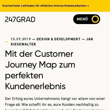
Kostenfreier Leitfaden für effektive interne Kommunikation
MENÜ
10.07.2019 — DESIGN & DEVELOPMENT — JAN
KIESEWALTER
Mit der Customer
Journey Map zum
perfekten
Kundenerlebnis
Der Erfolg eures Unternehmens hängt vor allem von einer
Frage ab: Wie schafft ihr es, eure Kunden nachhaltig zu