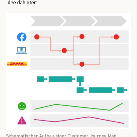
Idee dahinter:
Schematischer Aufbau einer Customer Journey Map