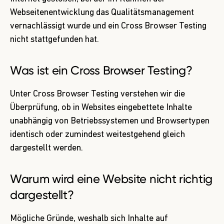
Webseitenentwicklung das Qualitätsmanagement
vernachlässigt wurde und ein Cross Browser Testing
nicht stattgefunden hat.
Was ist ein Cross Browser Testing?
Unter Cross Browser Testing verstehen wir die
Überprüfung, ob in Websites eingebettete Inhalte
unabhängig von Betriebssystemen und Browsertypen
identisch oder zumindest weitestgehend gleich
dargestellt werden.
Warum wird eine Website nicht richtig
dargestellt?
Mögliche Gründe, weshalb sich Inhalte auf