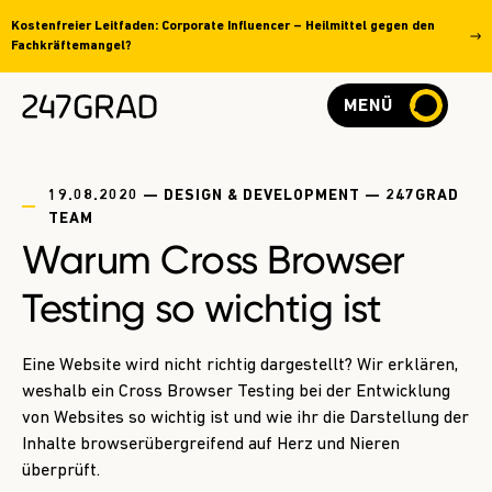
Kostenfreier Leitfaden: Corporate Influencer – Heilmittel gegen den
Fachkräftemangel?
MENÜ
19.08.2020 — DESIGN & DEVELOPMENT — 247GRAD
TEAM
Warum Cross Browser
Testing so wichtig ist
Eine Website wird nicht richtig dargestellt? Wir erklären,
weshalb ein Cross Browser Testing bei der Entwicklung
von Websites so wichtig ist und wie ihr die Darstellung der
Inhalte browserübergreifend auf Herz und Nieren
überprüft.