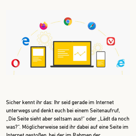
Sicher kennt ihr das: Ihr seid gerade im Internet
unterwegs und denkt euch bei einem Seitenaufruf,
„Die Seite sieht aber seltsam aus!“ oder „Lädt da noch
was?“. Möglicherweise seid ihr dabei auf eine Seite im
Internet gestoßen, bei der im Rahmen der