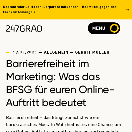
Kostenfreier Leitfaden: Corporate Influencer – Heilmittel gegen den
Fachkräftemangel?
MENÜ
19.03.2025 — ALLGEMEIN — GERRIT MÜLLER
Barrierefreiheit im
Marketing: Was das
BFSG für euren Online-
Auftritt bedeutet
Barrierefreiheit – das klingt zunächst wie ein
bürokratisches Muss. In Wahrheit ist es eine Chance, um