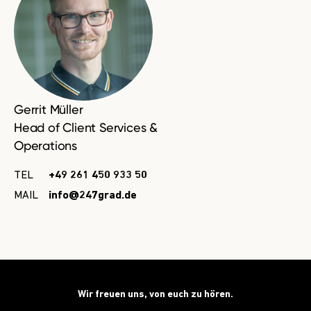
Gerrit Müller
Head of Client Services &
Operations
TEL
+49 261 450 933 50
MAIL
info@247grad.de
Wir freuen uns, von euch zu hören.