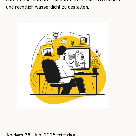
eure Online-Auftritte zukunftssicher, nutzerfreundlich
und rechtlich wasserdicht zu gestalten.
Ab dem 28. Juni 2025 tritt das