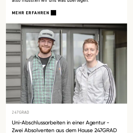
also mussten wir uns was überlegen.
MEHR ERFAHREN
247GRAD
Uni-Abschlussarbeiten in einer Agentur -
Zwei Absolventen aus dem Hause 247GRAD