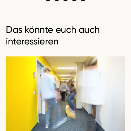
Das könnte euch auch
interessieren