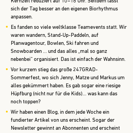
Kernzeit reduziert auf 10–16 Uhr. Seitdem lässt
sich der Tag besser an den eigenen Biorhythmus
anpassen.
Es fanden so viele weltklasse Teamevents statt. Wir
waren wandern, Stand-Up-Paddeln, auf
Planwagentour, Bowlen, Ski fahren und
Snowboarden … und das alles „mal so ganz
nebenbei“ organisiert. Das ist einfach der Wahnsinn.
Vor kurzem stieg das große 247GRAD-
Sommerfest, wo sich Jenny, Matze und Markus um
alles gekümmert haben. Es gab sogar eine riesige
Hüpfburg (nicht nur für die Kids)… was kann das
noch toppen?
Wir haben einen Blog, in dem jede Woche ein
fundierter Artikel von uns erscheint. Sogar der
Newsletter gewinnt an Abonnenten und erscheint