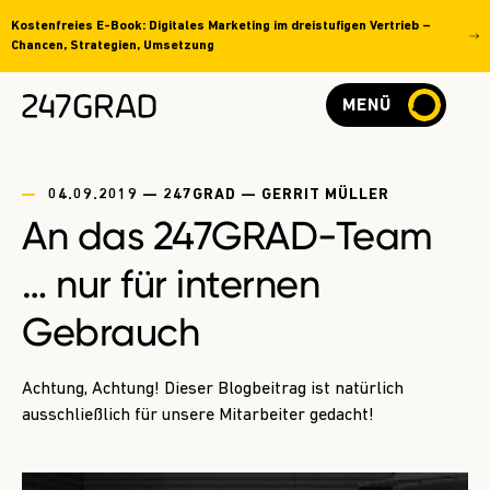
Kostenfreies E-Book: Digitales Marketing im dreistufigen Vertrieb –
Chancen, Strategien, Umsetzung
MENÜ
04.09.2019 — 247GRAD — GERRIT MÜLLER
An das 247GRAD-Team
… nur für internen
Gebrauch
Achtung, Achtung! Dieser Blogbeitrag ist natürlich
ausschließlich für unsere Mitarbeiter gedacht!