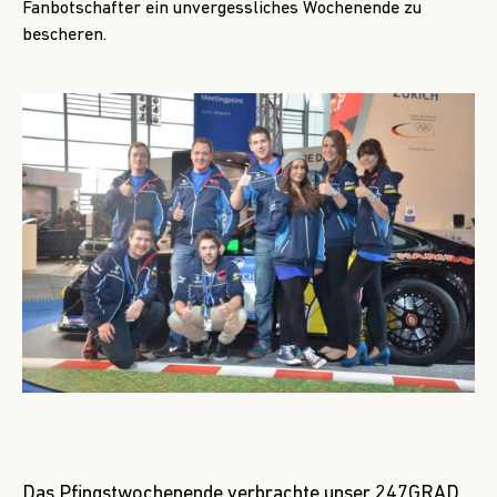
Fanbotschafter ein unvergessliches Wochenende zu
bescheren.
Das Pfingstwochenende verbrachte unser 247GRAD