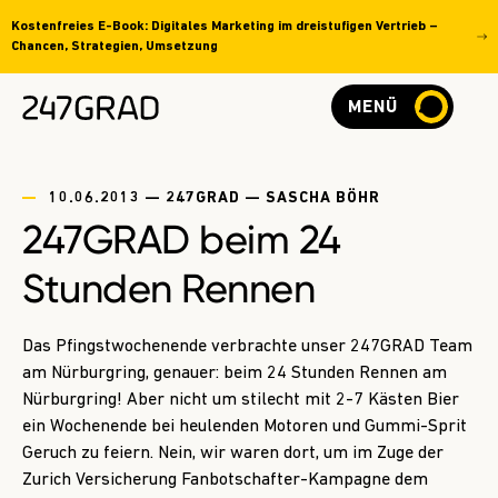
Kostenfreies E-Book: Digitales Marketing im dreistufigen Vertrieb –
Chancen, Strategien, Umsetzung
MENÜ
10.06.2013 — 247GRAD — SASCHA BÖHR
247GRAD beim 24
Stunden Rennen
Das Pfingstwochenende verbrachte unser 247GRAD Team
am Nürburgring, genauer: beim 24 Stunden Rennen am
Nürburgring! Aber nicht um stilecht mit 2-7 Kästen Bier
ein Wochenende bei heulenden Motoren und Gummi-Sprit
Geruch zu feiern. Nein, wir waren dort, um im Zuge der
Zurich Versicherung Fanbotschafter-Kampagne dem