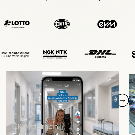
Unsere Arbeit
GK-Mittelrhein