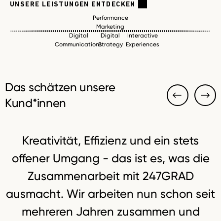
UNSERE LEISTUNGEN ENTDECKEN
Performance
Marketing
Digital
Digital
Interactive
Communications
Strategy
Experiences
Das schätzen unsere
Kund*innen
Kreativität, Effizienz und ein stets
offener Umgang - das ist es, was die
Zusammenarbeit mit 247GRAD
ausmacht. Wir arbeiten nun schon seit
mehreren Jahren zusammen und