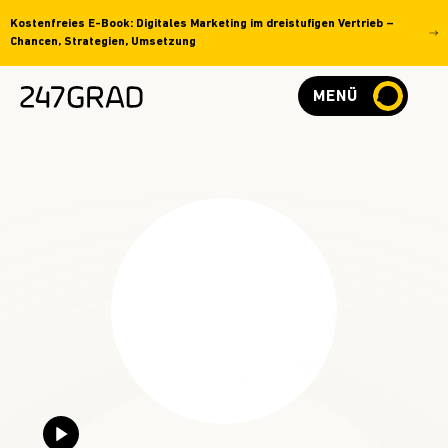
Kostenfreies E-Book: Digitales Marketing im dreistufigen Vertrieb –
Chancen, Strategien, Umsetzung
MENÜ