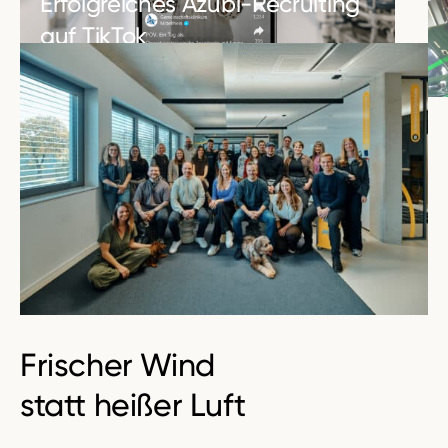
Erfolgreiches Azubi-Recruiting
auf TikTok
MEHR ERFAHREN
Frischer Wind
statt heißer Luft