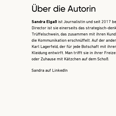
Über die Autorin
Sandra Elgaß
ist Journalistin und seit 2017 
Director ist sie einerseits das strategisch-de
Trüffelschwein, das zusammen mit ihren Kun
die Kommunikation erschnüffelt. Auf der andere
Karl Lagerfeld, der für jede Botschaft mit ih
Kleidung entwirft. Man trifft sie in ihrer Freiz
oder Zuhause mit Kätzchen auf dem Schoß.
Sandra auf LinkedIn