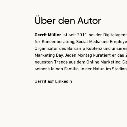
Über den Autor
Gerrit Müller
ist seit 2011 bei der Digitalage
für Kundenberatung, Social Media und Employer
Organisator des Barcamp Koblenz und unseres
Marketing Day. Jeden Montag kuratiert er da
neuesten Trends aus dem Online Marketing. Ger
seiner kleinen Familie, in der Natur, im Stadi
Gerrit auf LinkedIn