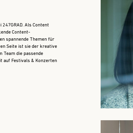
bei 247GRAD. Als Content
nkende Content-
den spannende Themen für
n Seite ist sie der kreative
rem Team die passende
eit auf Festivals & Konzerten