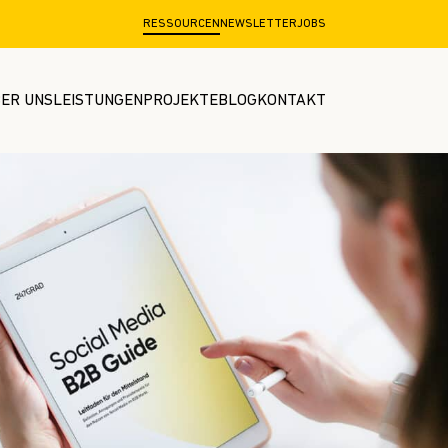
RESSOURCEN
NEWSLETTER
JOBS
ER UNS
LEISTUNGEN
PROJEKTE
BLOG
KONTAKT