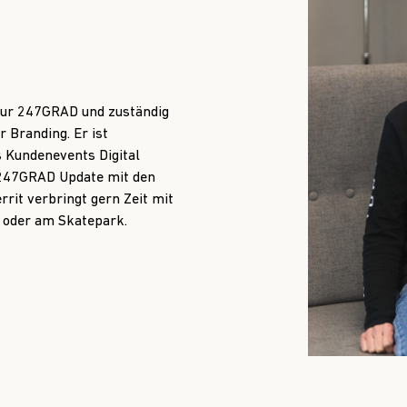
ntur 247GRAD und zuständig
 Branding. Er ist
 Kundenevents Digital
s 247GRAD Update mit den
rit verbringt gern Zeit mit
on oder am Skatepark.