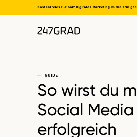
Kostenfreies E-Book: Digitales Marketing im dreistufige
GUIDE
So wirst du m
Social Media
erfolgreich