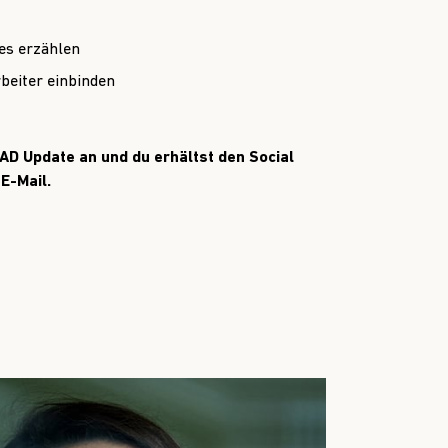
ies erzählen
beiter einbinden
AD Update an und du erhältst den Social
 E-Mail
.