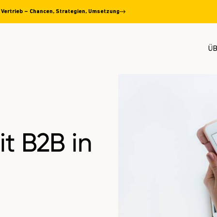
n Vertrieb – Chancen, Strategien, Umsetzung
ÜB
it B2B in