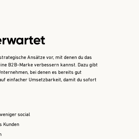
erwartet
 strategische Ansätze vor, mit denen du das
deine B2B-Marke verbessern kannst. Dazu gibt
Unternehmen, bei denen es bereits gut
 auf einfacher Umsetzbarkeit, damit du sofort
weniger social
es Kunden
n