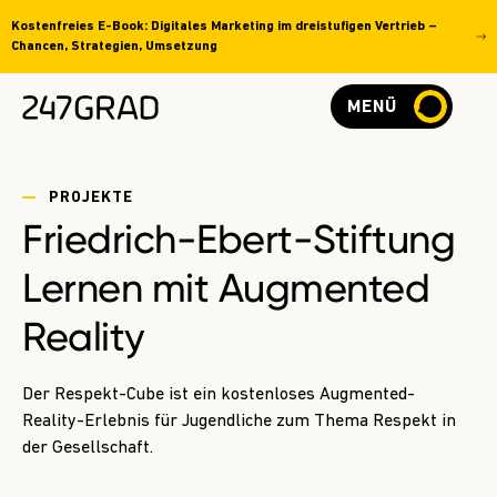
Kostenfreies E-Book: Digitales Marketing im dreistufigen Vertrieb –
Chancen, Strategien, Umsetzung
MENÜ
PROJEKTE
Friedrich-Ebert-Stiftung
Lernen mit Augmented
Reality
Der Respekt-Cube ist ein kostenloses Augmented-
Reality-Erlebnis für Jugendliche zum Thema Respekt in
der Gesellschaft.