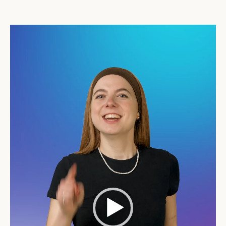
Video-
Player