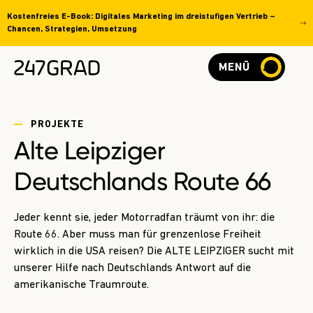
Kostenfreies E-Book: Digitales Marketing im dreistufigen Vertrieb –
Chancen, Strategien, Umsetzung
MENÜ
PROJEKTE
Alte Leipziger
Deutschlands Route 66
Jeder kennt sie, jeder Motorradfan träumt von ihr: die
Route 66. Aber muss man für grenzenlose Freiheit
wirklich in die USA reisen? Die ALTE LEIPZIGER sucht mit
unserer Hilfe nach Deutschlands Antwort auf die
amerikanische Traumroute.