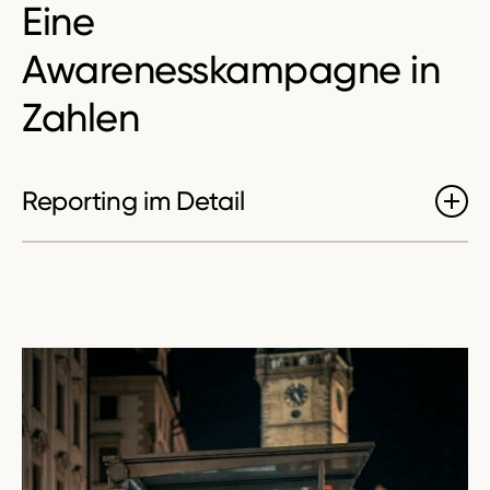
Eine
Awarenesskampagne
in
Zahlen
Reporting im Detail
Reichweiten-Phase (21.11.2025 – 05.01.2026)
Traffic-Phase (06.01.2026 – 20.02.2026)