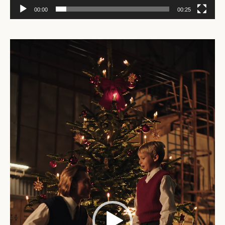
00:00
00:25
Video-
Player