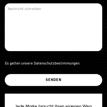
Es gelten unsere
Datenschutzbestimmungen
.
Jede Marke braucht ihren eigenen Weg.