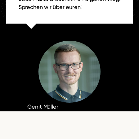
Sprechen wir über euren!
Gerrit Müller
Head of Client Services &
Operations
TEL
+49 261 450 933 50