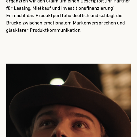
ergänzten wir den Claim um einen Descriptor: ‚Ihr Partner
für Leasing, Mietkauf und Investitionsfinanzierung‘
Er macht das Produktportfolio deutlich und schlägt die
Brücke zwischen emotionalem Markenversprechen und
glasklarer Produktkommunikation.
Video-
Player