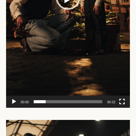
00:00
00:22
Video-
Player