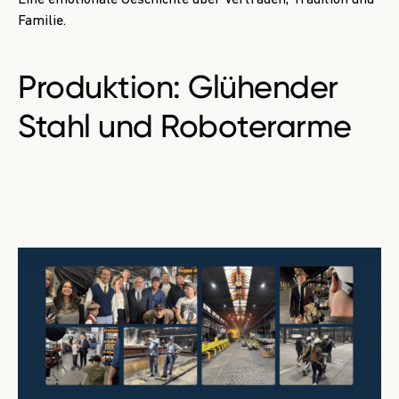
Eine emotionale Geschichte über Vertrauen, Tradition und
Familie.
Produktion:
Glühender
Stahl und Roboterarme