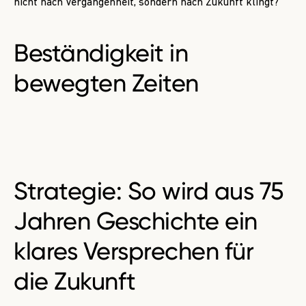
nicht nach Vergangenheit, sondern nach Zukunft klingt?
Beständigkeit
in
bewegten Zeiten
Strategie:
So wird aus 75
Jahren Geschichte ein
klares Versprechen für
die Zukunft