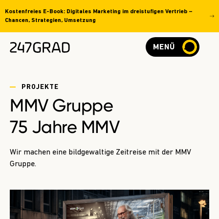
Kostenfreies E-Book: Digitales Marketing im dreistufigen Vertrieb –
Chancen, Strategien, Umsetzung
MENÜ
PROJEKTE
MMV Gruppe
75 Jahre MMV
Wir machen eine bildgewaltige Zeitreise mit der MMV
Gruppe.