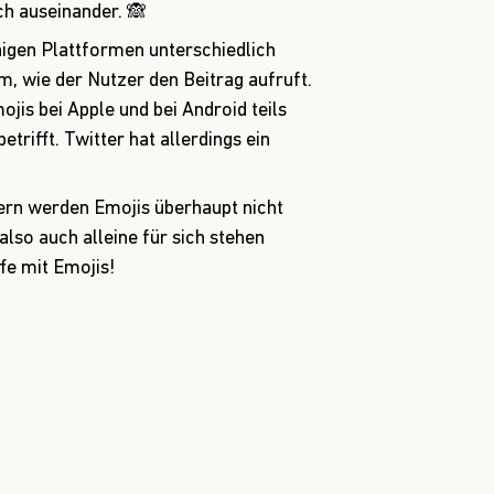
ch auseinander. 🙈
nigen Plattformen unterschiedlich
, wie der Nutzer den Beitrag aufruft.
ojis bei Apple und bei Android teils
etrifft. Twitter hat allerdings ein
rn werden Emojis überhaupt nicht
 also auch alleine für sich stehen
fe mit Emojis!
on durch Emojis