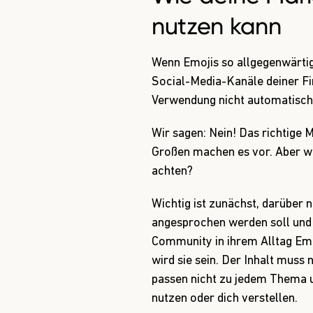
nutzen kann
Wenn Emojis so allgegenwärtig 
Social-Media-Kanäle deiner Fi
Verwendung nicht automatisch 
Wir sagen: Nein! Das richtige M
Großen machen es vor. Aber wo
achten?
Wichtig ist zunächst, darüber
angesprochen werden soll und 
Community in ihrem Alltag Emo
wird sie sein. Der Inhalt muss 
passen nicht zu jedem Thema u
nutzen oder dich verstellen.