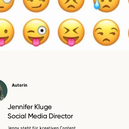
Autorin
Jennifer Kluge
Social Media Director
Jenny steht für kreativen Content.