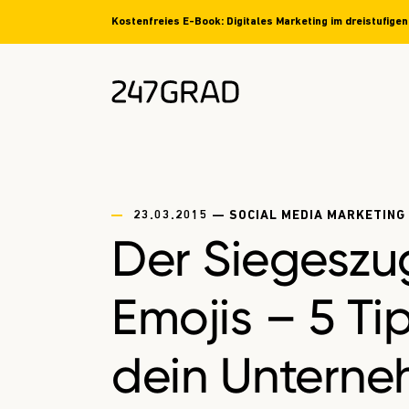
Kostenfreies E-Book: Digitales Marketing im dreistufige
23.03.2015 — SOCIAL MEDIA MARKETING
Der Siegeszu
Emojis – 5 Ti
dein Untern