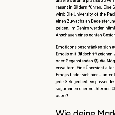
unsere Gefühle präzise zu verm
rasant in Bildern führen. Eine 
wird: Die University of the Pac
einen Zuwachs an Begeisterung
zeigen. Im Gehirn werden näml
Anschauen eines echten Gesich
Emoticons beschränken sich a
Emojis mit Bildschriftzeichen 
oder Gegenständen 📚 die Mög
erweitern. Eine Übersicht aller
Emojis findet sich
hier
– unter 
jede Gelegenheit ein passendes
sogar einen eher nüchternen C
oder?!
Wie deine Mark