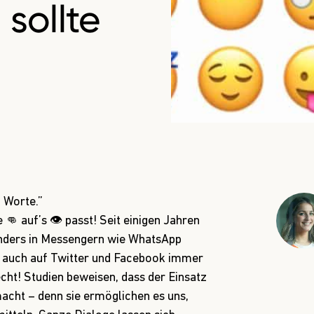
 sollte
d Worte.”
 👊 auf’s 👁️ passt! Seit einigen Jahren
onders in Messengern wie WhatsApp
 auch auf Twitter und Facebook immer
echt! Studien beweisen, dass der Einsatz
acht – denn sie ermöglichen es uns,