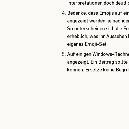
Interpretationen doch deutli
Bedenke, dass Emojis auf ei
angezeigt werden, je nachdem
So unterscheiden sich die Em
erheblich, was ihr Aussehen b
eigenes Emoji-Set.
Auf einigen Windows-Rechne
angezeigt. Ein Beitrag sollte
können. Ersetze keine Begrif
Quelle:
AMEX Open Forum
Mehr Interakti