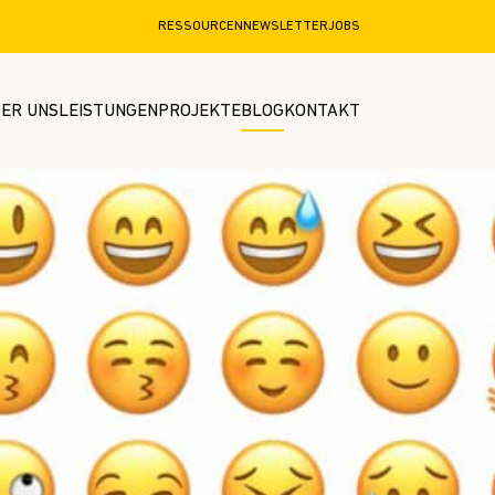
RESSOURCEN
NEWSLETTER
JOBS
ER UNS
LEISTUNGEN
PROJEKTE
BLOG
KONTAKT