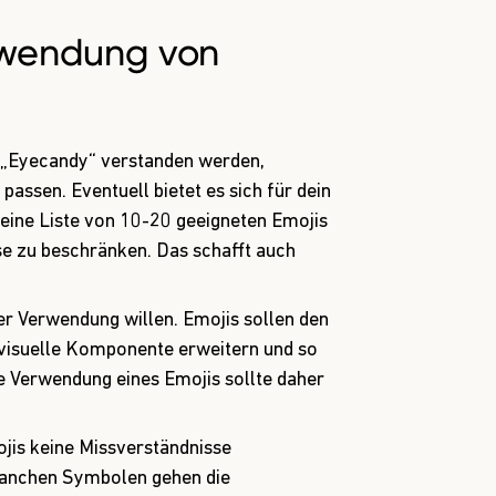
erwendung von
ls „Eyecandy“ verstanden werden,
passen. Eventuell bietet es sich für dein
eine Liste von 10-20 geeigneten Emojis
ese zu beschränken. Das schafft auch
r Verwendung willen. Emojis sollen den
 visuelle Komponente erweitern und so
e Verwendung eines Emojis sollte daher
ojis keine Missverständnisse
manchen Symbolen gehen die