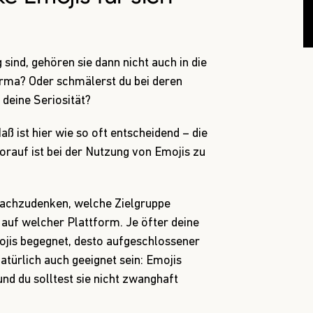
sind, gehören sie dann nicht auch in die
rma? Oder schmälerst du bei deren
deine Seriosität?
aß ist hier wie so oft entscheidend – die
rauf ist bei der Nutzung von Emojis zu
 nachzudenken, welche Zielgruppe
auf welcher Plattform. Je öfter deine
jis begegnet, desto aufgeschlossener
natürlich auch geeignet sein: Emojis
nd du solltest sie nicht zwanghaft