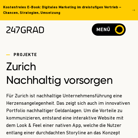
Kostenfreies E-Book: Digitales Marketing im dreistufigen Vertrieb –
Chancen, Strategien, Umsetzung
MENÜ
PROJEKTE
Zurich
Nachhaltig vorsorgen
Für Zurich ist nachhaltige Unternehmensführung eine
Herzensangelegenheit. Das zeigt sich auch im innovativen
Portfolio nachhaltiger Geldanlagen. Um die Vorteile zu
kommunizieren, entstand eine interaktive Website mit
dem Look & Feel einer nativen App, welche die Nutzer
entlang einer durchdachten Storyline an das Konzept