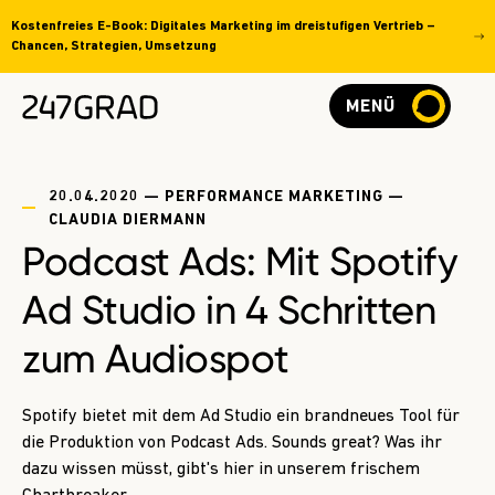
Kostenfreies E-Book: Digitales Marketing im dreistufigen Vertrieb –
Chancen, Strategien, Umsetzung
MENÜ
20.04.2020 — PERFORMANCE MARKETING —
CLAUDIA DIERMANN
Podcast Ads: Mit Spotify
Ad Studio in 4 Schritten
zum Audiospot
Spotify bietet mit dem Ad Studio ein brandneues Tool für
die Produktion von Podcast Ads. Sounds great? Was ihr
dazu wissen müsst, gibt's hier in unserem frischem