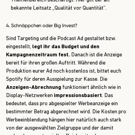
Themenbereich beschäftigt. Hier gilt der alt
bekannte Leitsatz „Qualität vor Quantität“.
4. Schnäppchen oder Big Invest?
Sind Targeting und die Podcast Ad gestaltet bzw.
eingestellt,
legt ihr das Budget und den
Kampagnenzeitraum fest.
Danach ist die Anzeige
bereit für ihren großen Auftritt. Während die
Produktion eurer Ad noch kostenlos ist, bittet euch
Spotify für deren Ausspielung zur Kasse. Die
Anzeigen-Abrechnung
funktioniert ähnlich wie in
Display-Netzwerken
impressionsbasiert
. Das
bedeutet, dass pro abgespielter Werbeanzeige ein
bestimmter Betrag abgerechnet wird. Die Kosten pro
Werbeeinblendung hängen hier natürlich auch stark
von der ausgewählten Zielgruppe und der damit