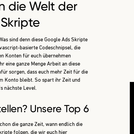
in die Welt der
Skripte
Was sind denn diese Google Ads Skripte
vascript-basierte Codeschnipsel, die
ren Konten für euch übernehmen
ihr eine ganze Menge Arbeit an diese
afür sorgen, dass euch mehr Zeit für die
 Konto bleibt. So spart ihr Zeit und
fs nächste Level.
tellen? Unsere Top 6
schon die ganze Zeit, wann endlich die
kripte folgen, die wir euch hier