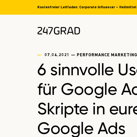
Kostenfreier Leitfaden: Corporate Influencer – Heilmitt
07.04.2021 — PERFORMANCE MARKETING
6 sinnvolle U
für Google A
Skripte in eur
Google Ads