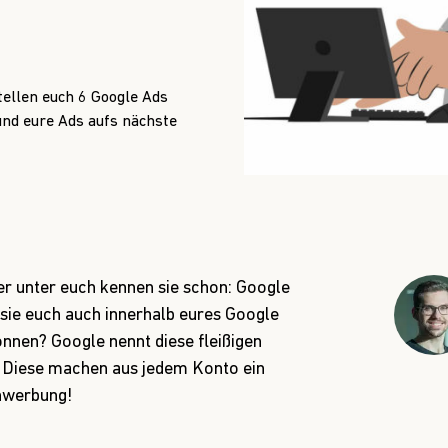
tellen euch 6 Google Ads
und eure Ads aufs nächste
r unter euch kennen sie schon: Google
s sie euch auch innerhalb eures Google
nen? Google nennt diese fleißigen
. Diese machen aus jedem Konto ein
nwerbung!