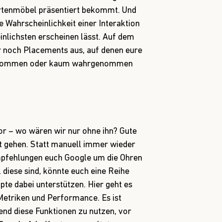
rtenmöbel präsentiert bekommt. Und
e Wahrscheinlichkeit einer Interaktion
nlichsten erscheinen lässt. Auf dem
ar noch Placements aus, auf denen eure
 ankommen oder kaum wahrgenommen
or – wo wären wir nur ohne ihn? Gute
ht gehen. Statt manuell immer wieder
pfehlungen euch Google um die Ohren
ll diese sind, könnte euch eine Reihe
pte dabei unterstützen. Hier geht es
etriken und Performance. Es ist
end diese Funktionen zu nutzen, vor