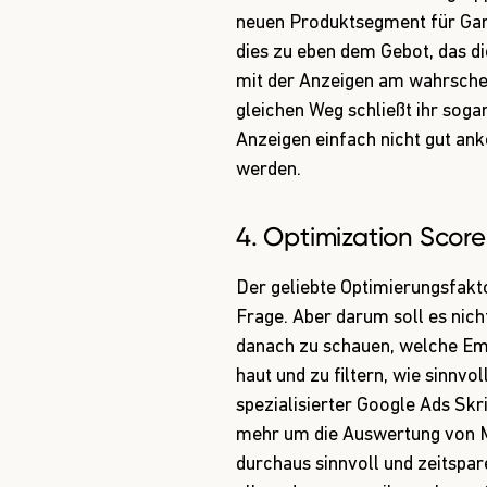
neuen Produktsegment für Ga
dies zu eben dem Gebot, das di
mit der Anzeigen am wahrschei
gleichen Weg schließt ihr sog
Anzeigen einfach nicht gut
werden.
4. Optimization Score
Der geliebte Optimierungsfakt
Frage. Aber darum soll es nic
danach zu schauen, welche Em
haut und zu filtern, wie sinnvo
spezialisierter Google Ads Skri
mehr um die Auswertung von M
durchaus sinnvoll und zeitspar