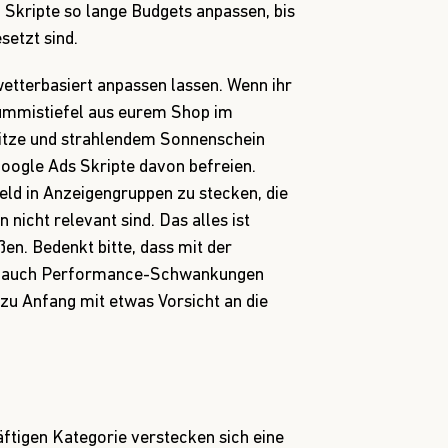
 Skripte so lange Budgets anpassen, bis
setzt sind.
etterbasiert anpassen lassen. Wenn ihr
Gummistiefel aus eurem Shop im
itze und strahlendem Sonnenschein
oogle Ads Skripte davon befreien.
Geld in Anzeigengruppen zu stecken, die
 nicht relevant sind. Das alles ist
ßen. Bedenkt bitte, dass mit der
e auch Performance-Schwankungen
zu Anfang mit etwas Vorsicht an die
ftigen Kategorie verstecken sich eine