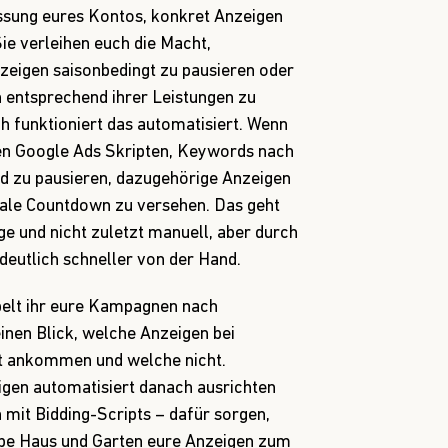
ssung eures Kontos, konkret Anzeigen
ie verleihen euch die Macht,
nzeigen saisonbedingt zu pausieren oder
 entsprechend ihrer Leistungen zu
ch funktioniert das automatisiert. Wenn
 den Google Ads Skripten, Keywords nach
nd zu pausieren, dazugehörige Anzeigen
Sale Countdown zu versehen. Das geht
e und nicht zuletzt manuell, aber durch
deutlich schneller von der Hand.
belt ihr eure Kampagnen nach
einen Blick, welche Anzeigen bei
t ankommen und welche nicht.
gen automatisiert danach ausrichten
 mit Bidding-Scripts – dafür sorgen,
ppe Haus und Garten eure Anzeigen zum