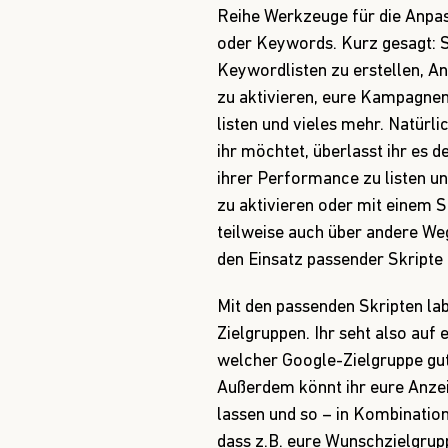
Reihe Werkzeuge für die Anpa
oder Keywords. Kurz gesagt: S
Keywordlisten zu erstellen, A
zu aktivieren, eure Kampagnen
listen und vieles mehr. Natürli
ihr möchtet, überlasst ihr es
ihrer Performance zu listen u
zu aktivieren oder mit einem 
teilweise auch über andere Weg
den Einsatz passender Skripte 
Mit den passenden Skripten la
Zielgruppen. Ihr seht also auf 
welcher Google-Zielgruppe gu
Außerdem könnt ihr eure Anzei
lassen und so – in Kombination
dass z.B. eure Wunschzielgru