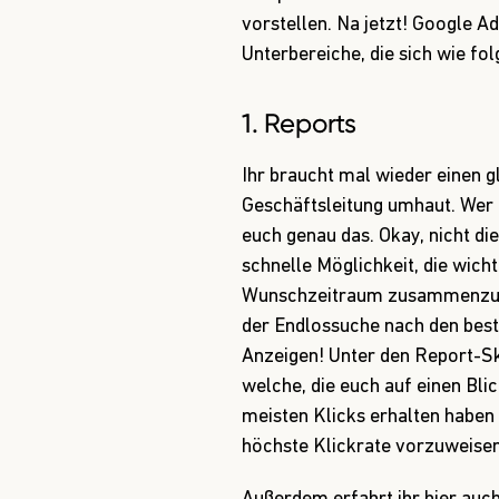
vorstellen. Na jetzt!
Google Ads
Unterbereiche
, die sich wie f
1. Reports
Ihr braucht mal wieder einen 
Geschäftsleitung umhaut. Wer 
euch genau das. Okay, nicht die
schnelle Möglichkeit, die wic
Wunschzeitraum zusammenzuzi
der Endlossuche nach den bes
Anzeigen! Unter den Report-Sk
welche, die euch auf einen Blic
meisten Klicks erhalten haben
höchste Klickrate vorzuweisen