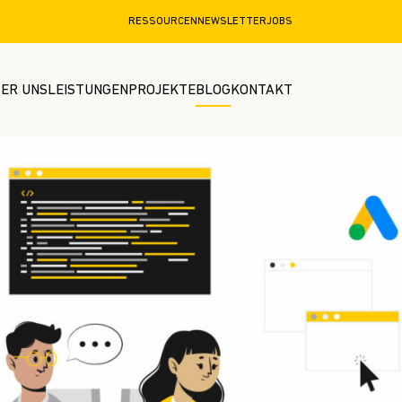
RESSOURCEN
NEWSLETTER
JOBS
ER UNS
LEISTUNGEN
PROJEKTE
BLOG
KONTAKT