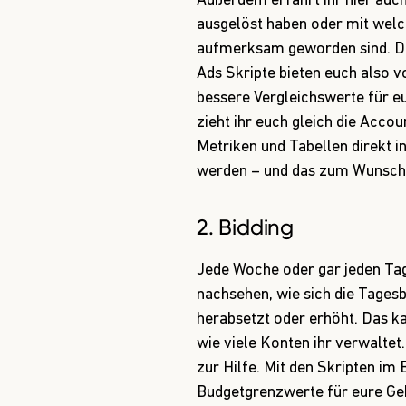
Außerdem erfahrt ihr hier auc
ausgelöst haben oder mit welc
aufmerksam geworden sind. Di
Ads Skripte bieten euch also v
bessere Vergleichswerte für e
zieht ihr euch gleich die Acco
Metriken und Tabellen direkt i
werden – und das zum Wunscht
2. Bidding
Jede Woche oder gar jeden Ta
nachsehen, wie sich die Tagesb
herabsetzt oder erhöht. Das k
wie viele Konten ihr verwalte
zur Hilfe. Mit den Skripten im B
Budgetgrenzwerte für eure Gebo